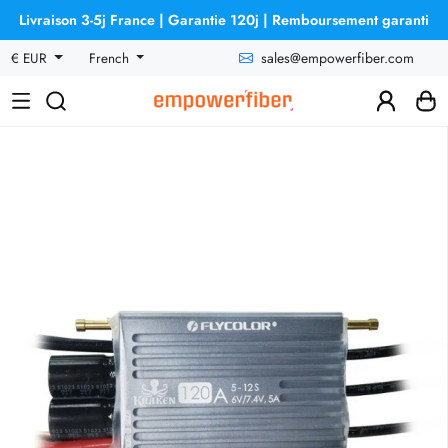
Livraison 3-5j France | Garantie 120j | Remboursement garanti
sales@empowerfiber.com
€ EUR
French