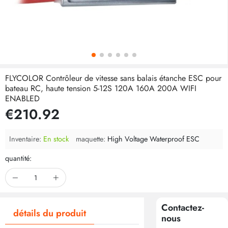
FLYCOLOR Contrôleur de vitesse sans balais étanche ESC pour
bateau RC, haute tension 5-12S 120A 160A 200A WIFI
ENABLED
€210.92
Inventaire:
En stock
maquette:
High Voltage Waterproof ESC
quantité:
Contactez-
détails du produit
nous