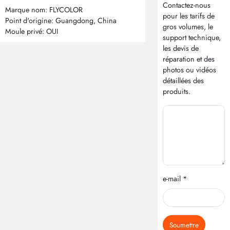
Contactez-nous
Marque nom: FLYCOLOR
pour les tarifs de
Point d'origine: Guangdong, China
gros volumes, le
Moule privé: OUI
support technique,
les devis de
réparation et des
photos ou vidéos
détaillées des
produits.
e-mail *
Soumettre