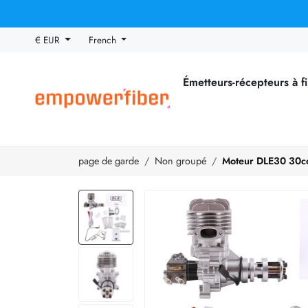
€ EUR
French
Émetteurs-récepteurs à f
page de garde
Non groupé
Moteur DLE30 30c