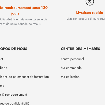
 de remboursement sous 120
Livraison rapide
jours
Livraison sous 3 à 5 jours ouv
duits bénéficient de notre garantie de
rs et de notre période de retour.
ROPOS DE NOUS
CENTRE DES MEMBRES
ct
centre personnel
ition
Ma commande
tions de paiement et de facturation
ma collection
tie
ur & remboursement
ique de confidentialité