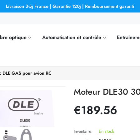
Livraison 3-5j France | Garantie 120j | Remboursement garanti
ibre optique
Automatisation et contrôle
Entraînem
c DLE GAS pour avion RC
Moteur DLE30 30
€189.56
Inventaire:
En stock