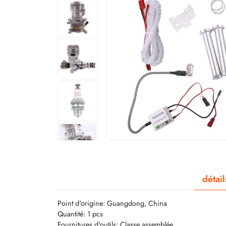
détai
Point d'origine: Guangdong, China
Quantité: 1 pcs
Fournitures d'outils: Classe assemblée