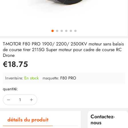
T-MOTOR F80 PRO 1900/ 2200/ 2500KV moteur sans balais
de course tirer 2115G Super moteur pour cadre de course RC
Drone
€18.75
Inventaire:
En stock
maquette:
F80 PRO
quantité:
Contactez-
détails du produit
nous