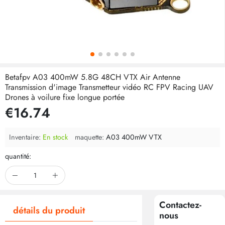
Betafpv A03 400mW 5.8G 48CH VTX Air Antenne
Transmission d'image Transmetteur vidéo RC FPV Racing UAV
Drones à voilure fixe longue portée
€16.74
Inventaire:
En stock
maquette:
A03 400mW VTX
quantité:
Contactez-
détails du produit
nous