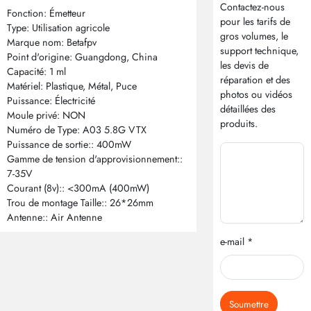
Contactez-nous
Fonction: Émetteur
pour les tarifs de
Type: Utilisation agricole
gros volumes, le
Marque nom: Betafpv
support technique,
Point d'origine: Guangdong, China
les devis de
Capacité: 1 ml
réparation et des
Matériel: Plastique, Métal, Puce
photos ou vidéos
Puissance: Électricité
détaillées des
Moule privé: NON
produits.
Numéro de Type: A03 5.8G VTX
Puissance de sortie:: 400mW
Gamme de tension d'approvisionnement::
7-35V
Courant (8v):: <300mA (400mW)
Trou de montage Taille:: 26*26mm
Antenne:: Air Antenne
e-mail *
Soumettre