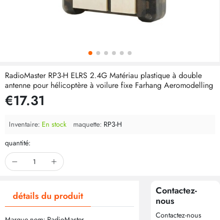
RadioMaster RP3-H ELRS 2.4G Matériau plastique à double
antenne pour hélicoptère à voilure fixe Farhang Aeromodelling
€17.31
Inventaire:
En stock
maquette:
RP3-H
quantité:
Contactez-
détails du produit
nous
Contactez-nous
Marque nom: RadioMaster