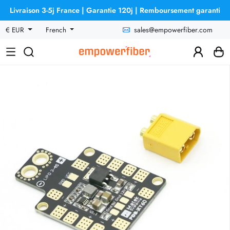
Livraison 3-5j France | Garantie 120j | Remboursement garanti
sales@empowerfiber.com
€ EUR
French