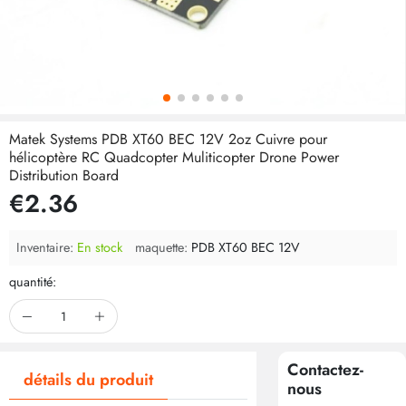
Matek Systems PDB XT60 BEC 12V 2oz Cuivre pour
hélicoptère RC Quadcopter Muliticopter Drone Power
Distribution Board
€2.36
Inventaire:
En stock
maquette:
PDB XT60 BEC 12V
quantité:
Contactez-
détails du produit
nous