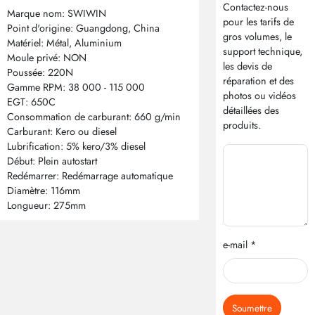
Contactez-nous
Marque nom: SWIWIN
pour les tarifs de
Point d'origine: Guangdong, China
gros volumes, le
Matériel: Métal, Aluminium
support technique,
Moule privé: NON
les devis de
Poussée: 220N
réparation et des
Gamme RPM: 38 000 - 115 000
photos ou vidéos
EGT: 650C
détaillées des
Consommation de carburant: 660 g/min
produits.
Carburant: Kero ou diesel
Lubrification: 5% kero/3% diesel
Début: Plein autostart
Redémarrer: Redémarrage automatique
Diamètre: 116mm
Longueur: 275mm
e-mail *
Soumettre