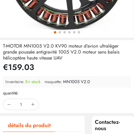
T-MOTOR MN1005 V2.0 KV90 moteur d'avion ultraléger
grande poussée antigravité 1005 V2.0 moteur sans balais
hélicoptère haute vitesse UAV
€159.03
Inventaire:
En stock
maquette:
MN1005 V2.0
quantité:
Contactez-
détails du produit
nous