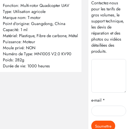
Contactez-nous
Fonction: Multi-rotor Quadcopter UAV
pour les tarifs de
Type: Utilisation agricole
gros volumes, le
Marque nom: T-motor
support technique,
Point d'origine: Guangdong, China
les devis de
Capacité: 1 ml
réparation et des
Matériel: Plastique, Fibre de carbone, Métal
photos ou vidéos
Puissance: Moteur
détaillées des
Moule privé: NON
produits.
Numéro de Type: MN1005 V2.0 KV90
Poids: 282g
Durée de vie: 1000 heures
e-mail *
Soumettre