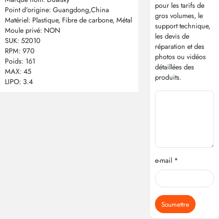
pour les tarifs de
Point d'origine: Guangdong,China
gros volumes, le
Matériel: Plastique, Fibre de carbone, Métal
support technique,
Moule privé: NON
les devis de
SUK: 52010
réparation et des
RPM: 970
photos ou vidéos
Poids: 161
détaillées des
MAX: 45
produits.
LIPO: 3.4
e-mail *
Soumettre