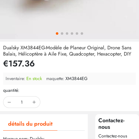
Dualsky XM3844EG-Modèle de Planeur Original, Drone Sans
Balais, Hélicoptère à Aile Fixe, Quadcopter, Hexacopter, DIY
€157.36
Inventaire:
En stock
maquette:
XM3844EG
quantité:
Contactez-
détails du produit
nous
Contactez-nous
Marque nom: Dualsky