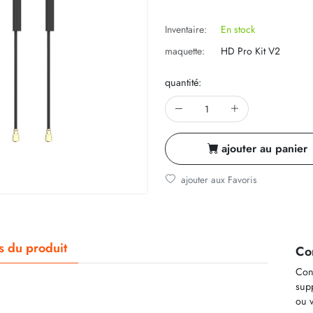
Inventaire:
En stock
maquette:
HD Pro Kit V2
quantité:
ajouter au panier
ajouter aux Favoris
ls du produit
Co
Cont
supp
ou v