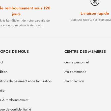
 de remboursement sous 120
Livraison rapide
jours
Livraison sous 3 à 5 jours ouv
duits bénéficient de notre garantie de
rs et de notre période de retour.
ROPOS DE NOUS
CENTRE DES MEMBRES
ct
centre personnel
ition
Ma commande
tions de paiement et de facturation
ma collection
tie
ur & remboursement
ique de confidentialité