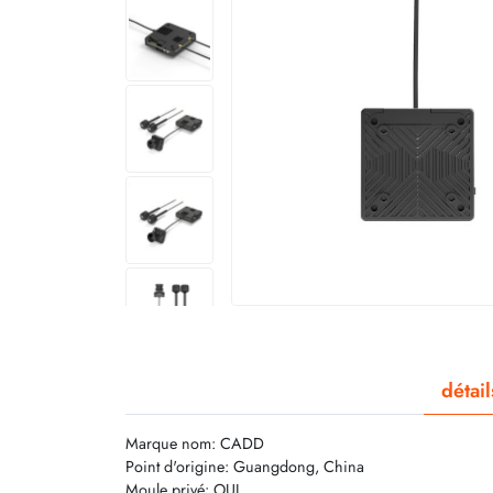
détai
Marque nom: CADD
Point d'origine: Guangdong, China
Moule privé: OUI