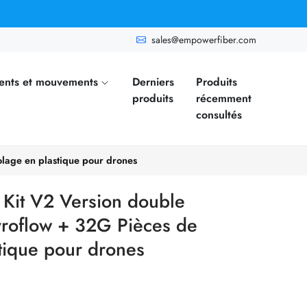
sales@empowerfiber.com
ents et mouvements
Derniers
Produits
produits
récemment
consultés
lage en plastique pour drones
 Kit V2 Version double
roflow + 32G Pièces de
tique pour drones