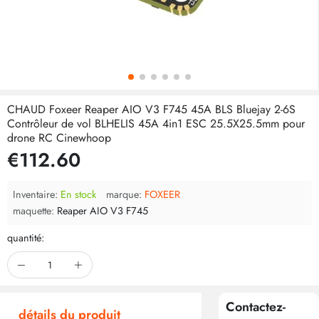
CHAUD Foxeer Reaper AIO V3 F745 45A BLS Bluejay 2-6S
Contrôleur de vol BLHELIS 45A 4in1 ESC 25.5X25.5mm pour
drone RC Cinewhoop
€112.60
Inventaire:
En stock
marque:
FOXEER
maquette:
Reaper AIO V3 F745
quantité:
Contactez-
détails du produit