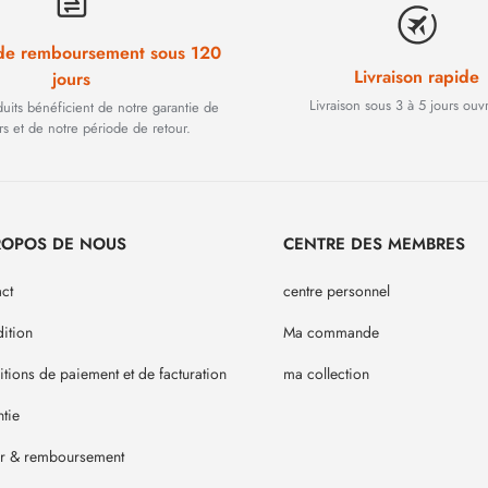
 de remboursement sous 120
Livraison rapide
jours
Livraison sous 3 à 5 jours ouv
duits bénéficient de notre garantie de
rs et de notre période de retour.
ROPOS DE NOUS
CENTRE DES MEMBRES
ct
centre personnel
ition
Ma commande
tions de paiement et de facturation
ma collection
tie
ur & remboursement