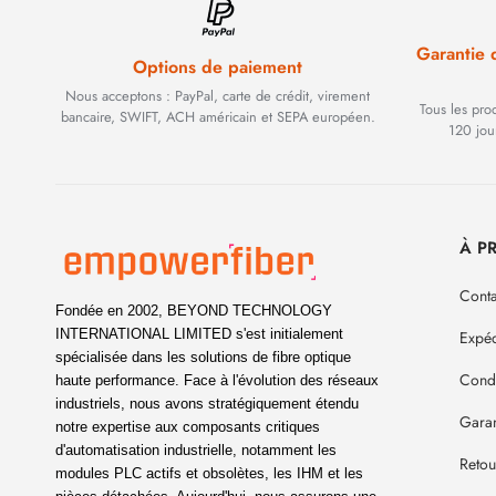
Garantie
Options de paiement
Nous acceptons : PayPal, carte de crédit, virement
Tous les pro
bancaire, SWIFT, ACH américain et SEPA européen.
120 jou
À P
Conta
Fondée en 2002, BEYOND TECHNOLOGY
INTERNATIONAL LIMITED s'est initialement
Expéd
spécialisée dans les solutions de fibre optique
Condi
haute performance. Face à l'évolution des réseaux
industriels, nous avons stratégiquement étendu
Garan
notre expertise aux composants critiques
d'automatisation industrielle, notamment les
Reto
modules PLC actifs et obsolètes, les IHM et les