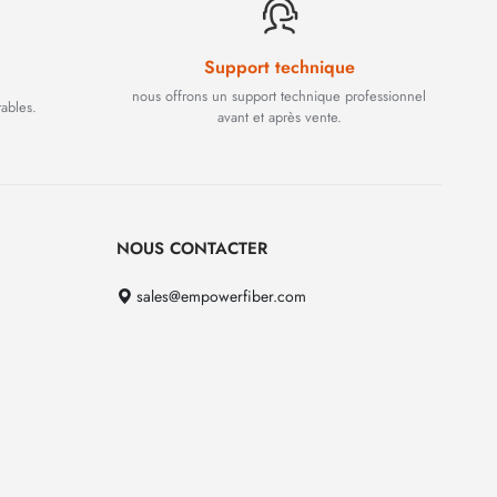
Support technique
nous offrons un support technique professionnel
rables.
avant et après vente.
NOUS CONTACTER
sales@empowerfiber.com