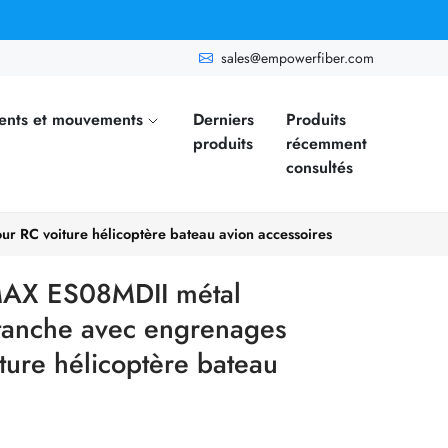
sales@empowerfiber.com
ents et mouvements
Derniers
Produits
produits
récemment
consultés
 RC voiture hélicoptère bateau avion accessoires
MAX ES08MDII métal
tanche avec engrenages
ture hélicoptère bateau