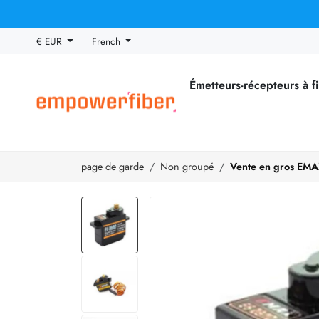
€ EUR
French
Émetteurs-récepteurs à f
page de garde
Non groupé
Vente en gros EMA