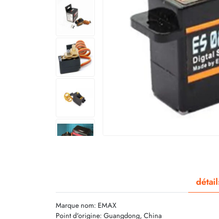
détai
Marque nom: EMAX
Point d'origine: Guangdong, China