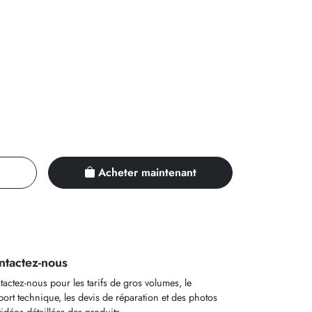
Acheter maintenant
ntactez-nous
actez-nous pour les tarifs de gros volumes, le
ort technique, les devis de réparation et des photos
idéos détaillées des produits.