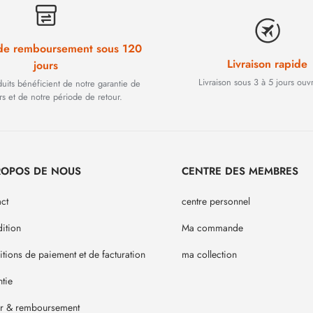
 de remboursement sous 120
Livraison rapide
jours
Livraison sous 3 à 5 jours ouv
duits bénéficient de notre garantie de
rs et de notre période de retour.
ROPOS DE NOUS
CENTRE DES MEMBRES
ct
centre personnel
ition
Ma commande
tions de paiement et de facturation
ma collection
tie
ur & remboursement