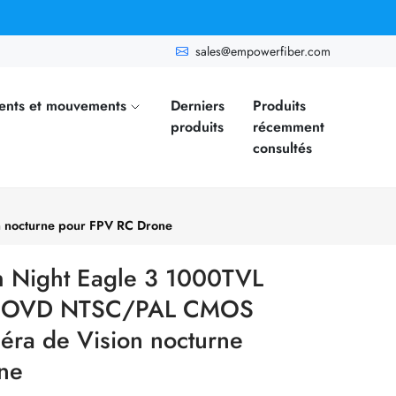
sales@empowerfiber.com
ents et mouvements
Derniers
Produits
produits
récemment
consultés
 nocturne pour FPV RC Drone
 Night Eagle 3 1000TVL
er FOVD NTSC/PAL CMOS
méra de Vision nocturne
ne