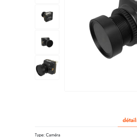
détai
Type: Caméra