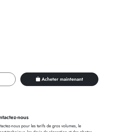
Acheter maintenant
ntactez-nous
actez-nous pour les tarifs de gros volumes, le
ort technique, les devis de réparation et des photos