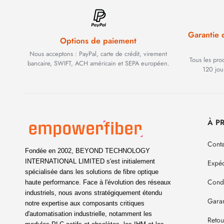
Garantie
Options de paiement
Nous acceptons : PayPal, carte de crédit, virement
Tous les pro
bancaire, SWIFT, ACH américain et SEPA européen.
120 jou
À P
Conta
Fondée en 2002, BEYOND TECHNOLOGY
INTERNATIONAL LIMITED s'est initialement
Expéd
spécialisée dans les solutions de fibre optique
Condi
haute performance. Face à l'évolution des réseaux
industriels, nous avons stratégiquement étendu
Garan
notre expertise aux composants critiques
d'automatisation industrielle, notamment les
Reto