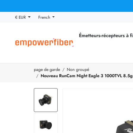
€ EUR
French
Émetteurs-récepteurs à f
page de garde
Non groupé
Nouveau RunCam Night Eagle 3 1000TVL 8.5g 