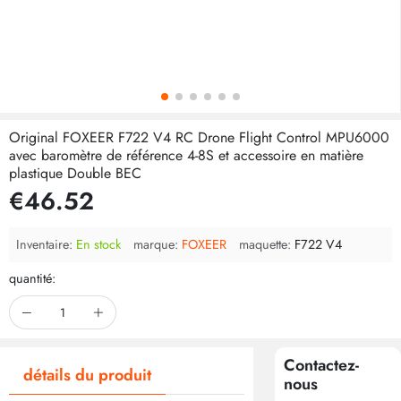
Original FOXEER F722 V4 RC Drone Flight Control MPU6000
avec baromètre de référence 4-8S et accessoire en matière
plastique Double BEC
€46.52
Inventaire:
En stock
marque:
FOXEER
maquette:
F722 V4
quantité:
Contactez-
détails du produit
nous