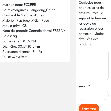
Contactez-nous
Marque nom: FOXEER
pour les tarifs de
Point d'origine: Guangdong,China
gros volumes, le
Compatible Marque: Autres
support technique,
Matériel: Plastique, Métal, Puce
les devis de
Moule privé: OUI
réparation et des
Nom du produit: Contrôle de vol F722 V4
photos ou vidéos
Poids: 8g
détaillées des
Sortie série: DC5V/3A
produits.
Diamètre: 30.5*30.5mm
Puissance d'entrée: 3 ~ 6s
Taille: 37*37mm
e-mail *
Soumettre