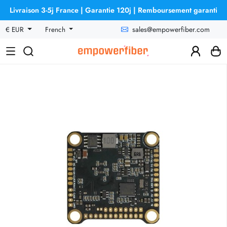
Livraison 3-5j France | Garantie 120j | Remboursement garanti
sales@empowerfiber.com
€ EUR
French