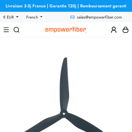
Livraison 3-5j France | Garantie 120j | Remboursement garanti
sales@empowerfiber.com
€ EUR
French