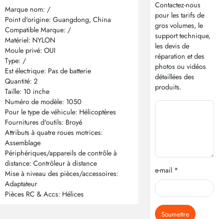
Contactez-nous
Marque nom: /
pour les tarifs de
Point d'origine: Guangdong, China
gros volumes, le
Compatible Marque: /
support technique,
Matériel: NYLON
les devis de
Moule privé: OUI
réparation et des
Type: /
photos ou vidéos
Est électrique: Pas de batterie
détaillées des
Quantité: 2
produits.
Taille: 10 inche
Numéro de modèle: 1050
Pour le type de véhicule: Hélicoptères
Fournitures d'outils: Broyé
Attributs à quatre roues motrices:
Assemblage
Périphériques/appareils de contrôle à
distance: Contrôleur à distance
e-mail *
Mise à niveau des pièces/accessoires:
Adaptateur
Pièces RC & Accs: Hélices
Soumettre