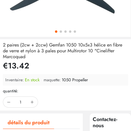
2 paires (2cw + 2ccw) Gemfan 1050 10x5x3 hélice en fibre
de verre et nylon à 3 pales pour Multirotor 10 "Cinelifter
Marcoquad
€13.42
Inventaire:
En stock
maquette:
1050 Propeller
quantité:
Contactez-
détails du produit
nous