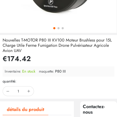
Nouvelles T-MOTOR P80 III KV100 Moteur Brushless pour 15L
Charge Utile Ferme Fumigation Drone Pulvérisateur Agricole
Avion UAV
€174.42
Inventaire:
En stock
maquette:
P80 III
quantité:
Contactez-
détails du produit
nous